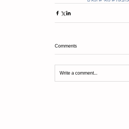
כתבעת
#רפואי
#רופאים
Comments
Write a comment...