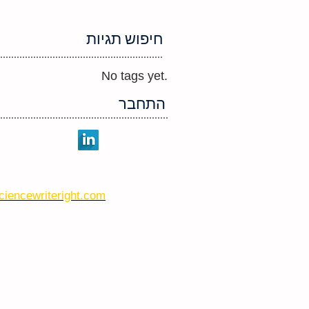
חיפוש תגיות
No tags yet.
התחבר
יצירת קשר
ciencewriteright.com
טל: 0584-888-660