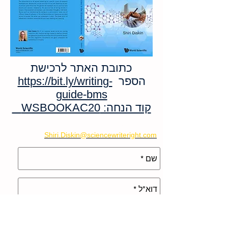
כתובת האתר לרכישת
הספר
https://bit.ly/writing-
guide-bms
קוד הנחה: WSBOOKAC20
יצירת קשר
Shiri.Diskin@sciencewriteright.com
טל:
0584-888-660